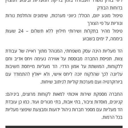
בדוחות הבודק
טיפול מונע יזום, הכולל: כיווני מערכות, שימונים והחלפת נורות
ונוריות על פי הצורך
טיפול מהיר בתקלות ושירותי חילוץ ללא תשלום – 24 שעות
ביממה, 7 ימים בשבוע
הד מעליות הינה עסק משפחתי, המנוהל מתוך ראייה של עבודת
צוות. תפיסת החברה מבוססת על אווירה נעימה ויחס אדיב וחם
ללקוחות, המושתת על אמון הדדי. הד מעליות מייחסת חשיבות
עליונה לכך שהלקוח יזכה ליחס אישי, ולא ייאלץ להתמודד עם
ביורוקרטיה ועם מערכות קוליות לניתוב שיחות.
החברה מספקת שירות איכותי למאות לקוחות מרוצים, ביניהם:
קניונים, מוסדות ציבור, בתי אבות, בתי מגורים ועוד. כמו כן עובדת
הד מעליות עם מספר חברות ניהול ידועות ומבצעת שיפוצי מעליות
בכל הרמות.