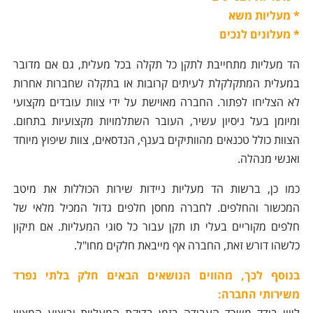
* מעליות משא
* מעלונים לנכים
הד מעליות מתחייבת לתקן כל תקלה בכל מעלית, גם אם מדובר
במעלית המתקלקלת לעיתים קרובות או בתקלה שחברות אחרות
לא הצליחו לפתור. החברה מאוישת על ידי צוות עובדים מקצועי
ומיומן בעל ניסיון עשיר, העובר השתלמויות מקצועיות בתחום.
הצוות כולל טכנאים מהוותיקים בענף, הנדסאים, צוות שיפוץ מיוחד
ואנשי מנהלה.
כמו כן, ברשות הד מעליות ניידות שירות הכוללות את מיטב
המכשור והחלפים. לחברה מחסן חלפים גדול המכיל מלאי של
חלפים מקוריים בעלי תו תקן עבור כל סוגי המעליות. אם תיקון
כלשהו דורש זאת, החברה אף מייבאת חלקים מחו"ל.
בנוסף לכך, מהווים הנושאים הבאים חלק בלתי נפרד
משירותי החברה:
ליווי בודק משרד העבודה בזמן בדיקת המעליות וביצוע המצוין