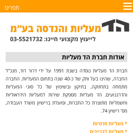
תפריט
אודות חברת הד מעליות
חברת הד מעליות נוסדה בשנת 1991 על ידי דרור דוד, מנכ"ל
החברה, שהינו בעל ותק של כ-40 שנה בתחום המעליות. החברה
מתמחה בתחזוקה, בתיקון ובשיפוץ של כל סוגי המעליות
והדרגנועים. הד מעליות מספקת שירות למעליות הידראוליות
וחשמליות מתוצרת כל החברות, ופועלת ברישיון משרד העבודה,
מס' רישיון 74.
* מעליות פרטיות
* מעליות לבניינים